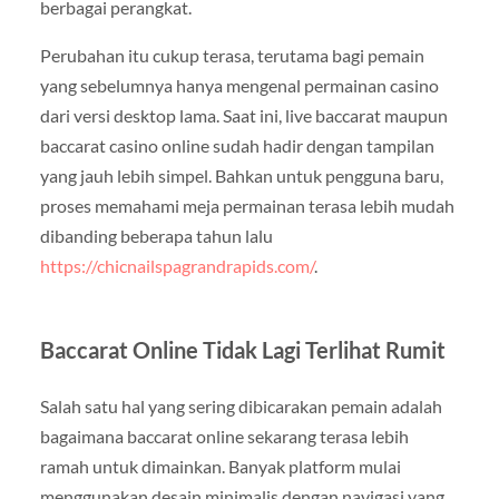
berbagai perangkat.
Perubahan itu cukup terasa, terutama bagi pemain
yang sebelumnya hanya mengenal permainan casino
dari versi desktop lama. Saat ini, live baccarat maupun
baccarat casino online sudah hadir dengan tampilan
yang jauh lebih simpel. Bahkan untuk pengguna baru,
proses memahami meja permainan terasa lebih mudah
dibanding beberapa tahun lalu
https://chicnailspagrandrapids.com/
.
Baccarat Online Tidak Lagi Terlihat Rumit
Salah satu hal yang sering dibicarakan pemain adalah
bagaimana baccarat online sekarang terasa lebih
ramah untuk dimainkan. Banyak platform mulai
menggunakan desain minimalis dengan navigasi yang