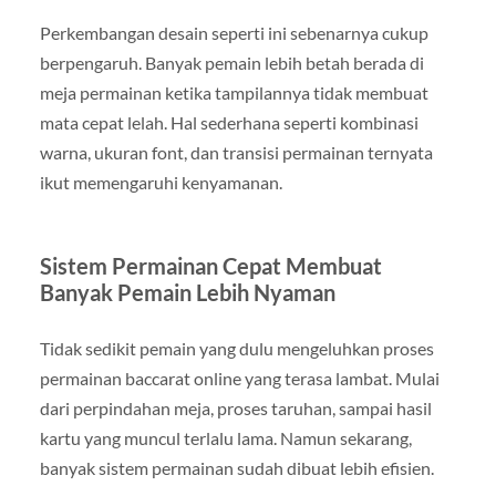
Perkembangan desain seperti ini sebenarnya cukup
berpengaruh. Banyak pemain lebih betah berada di
meja permainan ketika tampilannya tidak membuat
mata cepat lelah. Hal sederhana seperti kombinasi
warna, ukuran font, dan transisi permainan ternyata
ikut memengaruhi kenyamanan.
Sistem Permainan Cepat Membuat
Banyak Pemain Lebih Nyaman
Tidak sedikit pemain yang dulu mengeluhkan proses
permainan baccarat online yang terasa lambat. Mulai
dari perpindahan meja, proses taruhan, sampai hasil
kartu yang muncul terlalu lama. Namun sekarang,
banyak sistem permainan sudah dibuat lebih efisien.