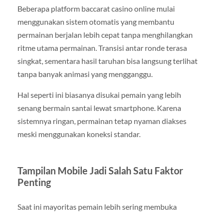
Beberapa platform baccarat casino online mulai
menggunakan sistem otomatis yang membantu
permainan berjalan lebih cepat tanpa menghilangkan
ritme utama permainan. Transisi antar ronde terasa
singkat, sementara hasil taruhan bisa langsung terlihat
tanpa banyak animasi yang mengganggu.
Hal seperti ini biasanya disukai pemain yang lebih
senang bermain santai lewat smartphone. Karena
sistemnya ringan, permainan tetap nyaman diakses
meski menggunakan koneksi standar.
Tampilan Mobile Jadi Salah Satu Faktor
Penting
Saat ini mayoritas pemain lebih sering membuka