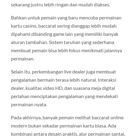
sekarang justru lebih ringan dan mudah diakses.
Bahkan untuk pemain yang baru mencoba permainan
kartu casino, baccarat sering dianggap lebih mudah
dipahami dibanding game lain yang memiliki banyak
aturan tambahan. Sistem taruhan yang sederhana
membuat pemain bisa lebih fokus menikmati jalannya
permainan.
Selain itu, perkembangan live dealer juga membuat
pengalaman bermain terasa lebih natural. Interaksi
dealer, kualitas video HD, dan suasana meja digital
perlahan menciptakan pengalaman yang mendekati
permainan nyata.
Pada akhirnya, banyak pemain melihat baccarat online
modern bukan sekadar permainan kartu biasa. Ada
kombinasi antara desain praktis, alur permainan santai,